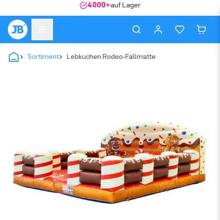
4000+
auf Lager
Sortiment
Lebkuchen Rodeo-Fallmatte