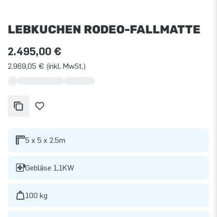
LEBKUCHEN RODEO-FALLMATTE
2.495,00 €
2.969,05 € (inkl. MwSt.)
5 x 5 x 2.5m
Gebläse 1,1KW
100 kg