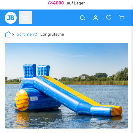
4000+
auf Lager
Sortiment
Longrutsche