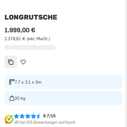
LONGRUTSCHE
1.999,00 €
2.378,81 € (inkl. MwSt.)
7.7 x 3.1 x 3m
20 kg
9.7/10
JB hat 155 Bewertungen auf Kiyoh