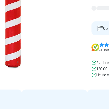
0 x
JB ha
2 Jahre
129,00 
Heute v