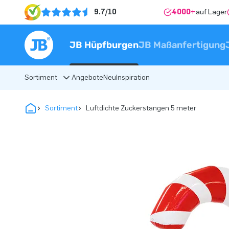
9.7/10
4000+
auf Lager
JB Hüpfburgen
JB Maßanfertigung
Sortiment
Angebote
Neu
Inspiration
Sortiment
Luftdichte Zuckerstangen 5 meter