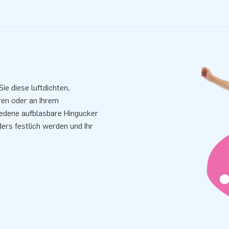
e diese luftdichten,
ren oder an Ihrem
iedene aufblasbare Hingucker
ders festlich werden und Ihr