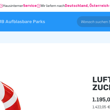
Hausinterner
Service
Wir liefern nach
Deutschland, Österreich 
JB Aufblasbare Parks
LUF
ZUC
1.195,
1.422,05 €