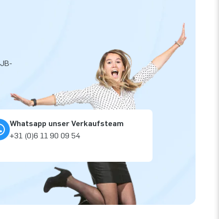
 JB-
Whatsapp unser Verkaufsteam
+31 (0)6 11 90 09 54