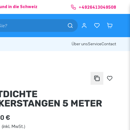
und in die Schweiz
+4926413049508
Über uns
Service
Contact
TDICHTE
KERSTANGEN 5 METER
00 €
 (inkl. MwSt.)