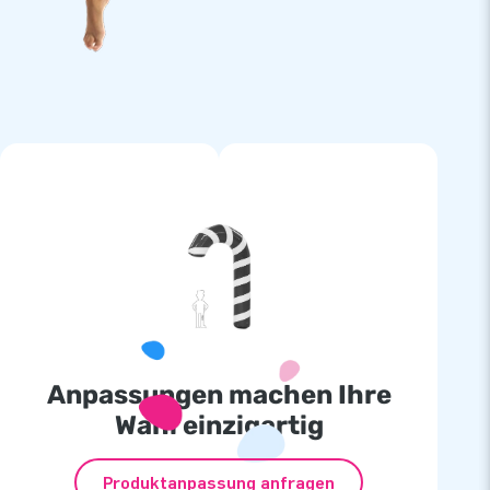
Anpassungen machen Ihre
Wahl einzigartig
Produktanpassung anfragen