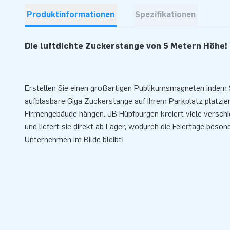
Produktinformationen
Spezifikationen
Die luftdichte Zuckerstange von 5 Metern Höhe!
Erstellen Sie einen großartigen Publikumsmagneten indem Si
aufblasbare Giga Zuckerstange auf Ihrem Parkplatz platzie
Firmengebäude hängen. JB Hüpfburgen kreiert viele versch
und liefert sie direkt ab Lager, wodurch die Feiertage beson
Unternehmen im Bilde bleibt!