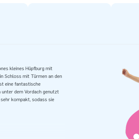
önes kleines Hüpfburg mit
ein Schloss mit Türmen an den
st eine fantastische
en unter dem Vordach genutzt
 sehr kompakt, sodass sie
ankerungsmaterial und einem