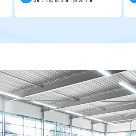
kontakt@huepfburgenwelt.de