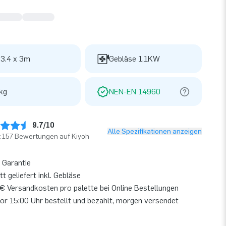
 3.4 x 3m
Gebläse 1,1KW
kg
NEN-EN 14960
9.7/10
Alle Spezifikationen anzeigen
t 157 Bewertungen auf Kiyoh
 Garantie
t geliefert inkl. Gebläse
€ Versandkosten pro palette bei Online Bestellungen
or 15:00 Uhr bestellt und bezahlt, morgen versendet