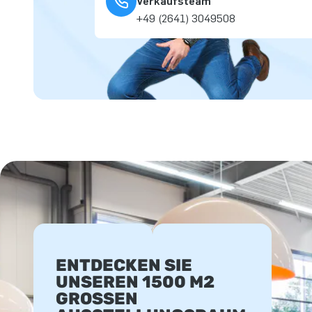
Verkaufsteam
+49 (2641) 3049508
ENTDECKEN SIE
UNSEREN 1500 M2
GROSSEN A