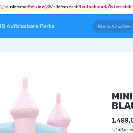
Hausinterner
Service
Wir liefern nach
Deutschland, Österreich 
JB Aufblasbare Parks
MIN
BLA
1.499,
1.783,81 €