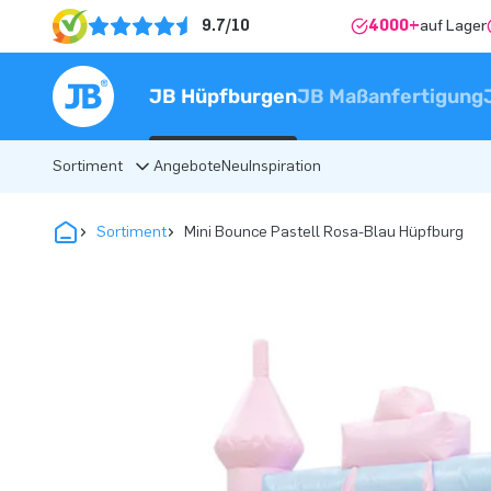
9.7/10
4000+
auf Lager
JB Hüpfburgen
JB Maßanfertigung
Sortiment
Angebote
Neu
Inspiration
Sortiment
Mini Bounce Pastell Rosa-Blau Hüpfburg