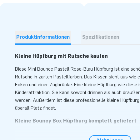
Produktinformationen
Spezifikationen
Kleine Hüpfburg mit Rutsche kaufen
Diese Mini Bounce Pastell Rosa-Blau Hüpfburg ist eine sch
Rutsche in zarten Pastellfarben. Das Kissen sieht aus wie 
Ecken und einer Zugbrücke. Eine kleine Hüpfburg wie diese i
Kinderattraktion. Sie kann sowohl drinnen als auch drauß
werden. Außerdem ist diese professionelle kleine Hüpfburg
überall Platz findet.
Kleine Bouncy Box Hüpfburg komplett geliefert
Ihre Bouncy Box Hüpfburg wird komplett mit Gebläse, Ver