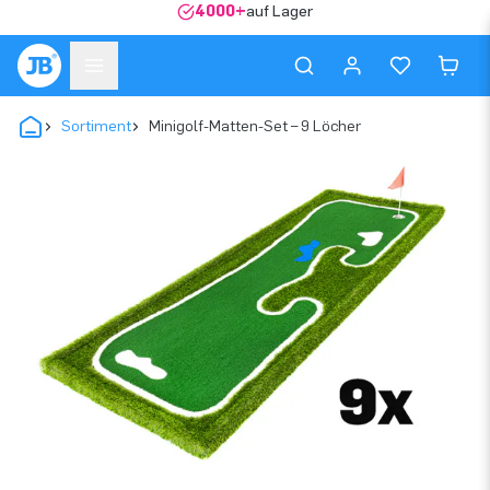
4000+
auf Lager
Sortiment
Minigolf-Matten-Set – 9 Löcher