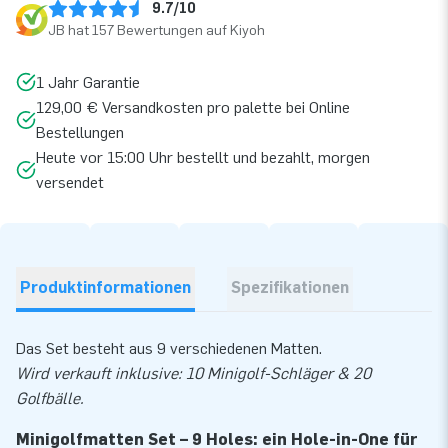
9.7/10
JB hat 157 Bewertungen auf Kiyoh
1 Jahr Garantie
129,00 € Versandkosten pro palette bei Online
Bestellungen
Heute vor 15:00 Uhr bestellt und bezahlt, morgen
versendet
Produktinformationen
Spezifikationen
Das Set besteht aus 9 verschiedenen Matten.
Wird verkauft inklusive: 10 Minigolf-Schläger & 20
Golfbälle.
Minigolfmatten Set – 9 Holes: ein Hole-in-One für