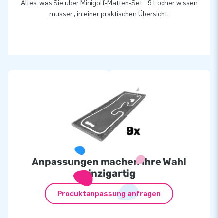
Publikumsliebling ins Sortiment.
Alles, was Sie über Minigolf-Matten-Set – 9 Löcher wissen
müssen, in einer praktischen Übersicht.
Anpassungen machen Ihre Wahl
einzigartig
Produktanpassung anfragen