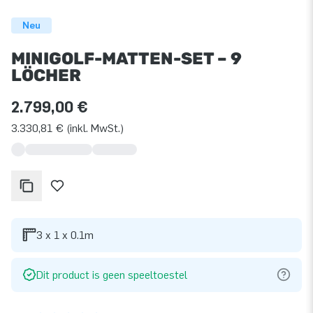
Neu
MINIGOLF-MATTEN-SET – 9
LÖCHER
2.799,00 €
3.330,81 € (inkl. MwSt.)
3 x 1 x 0.1m
Dit product is geen speeltoestel