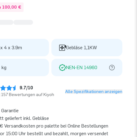
n 100,00 €
 x 4 x 3.9m
Gebläse 1,1KW
 kg
NEN-EN 14960
9.7/10
Alle Spezifikationen anzeigen
t 157 Bewertungen auf Kiyoh
 Garantie
t geliefert inkl. Gebläse
€ Versandkosten pro palette bei Online Bestellungen
or 15:00 Uhr bestellt und bezahlt, morgen versendet