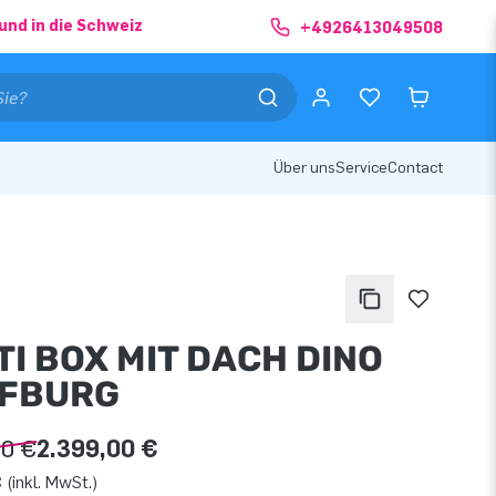
und in die Schweiz
+4926413049508
Über uns
Service
Contact
TI BOX MIT DACH DINO
FBURG
00 €
2.399,00 €
 (inkl. MwSt.)