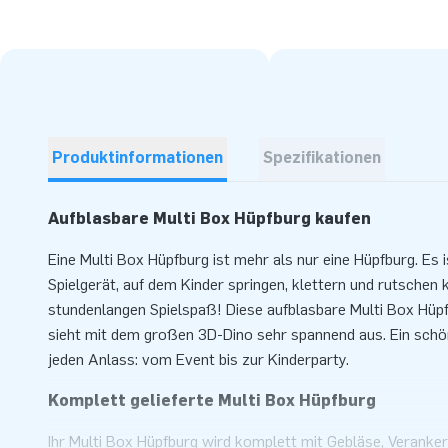
Produktinformationen
Spezifikationen
Aufblasbare Multi Box Hüpfburg kaufen
Eine Multi Box Hüpfburg ist mehr als nur eine Hüpfburg. Es 
Spielgerät, auf dem Kinder springen, klettern und rutschen 
stundenlangen Spielspaß! Diese aufblasbare Multi Box Hüp
sieht mit dem großen 3D-Dino sehr spannend aus. Ein schö
jeden Anlass: vom Event bis zur Kinderparty.
Komplett gelieferte Multi Box Hüpfburg
Ihr Multi Box Hüpfburg wird komplett mit Gebläse, Veranker