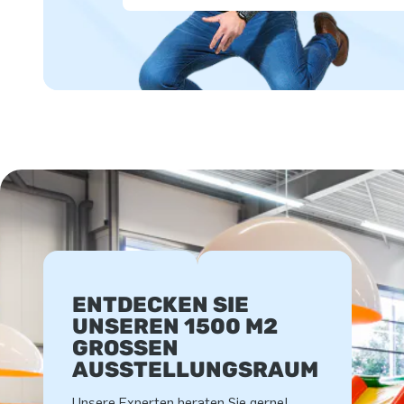
ENTDECKEN SIE
UNSEREN 1500 M2
GROSSEN A
USSTELLUNGSRAUM
Unsere Experten beraten Sie gerne!