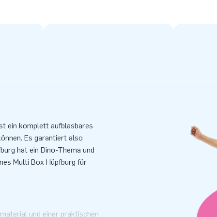
ist ein komplett aufblasbares
können. Es garantiert also
fburg hat ein Dino-Thema und
nes Multi Box Hüpfburg für
material und einer praktischen