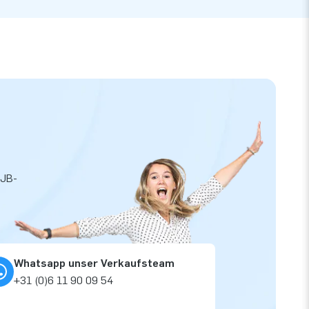
 JB-
Whatsapp unser Verkaufsteam
+31 (0)6 11 90 09 54