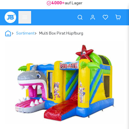
4000+
auf Lager
Sortiment
Multi Box Pirat Hüpfburg