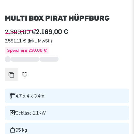
MULTI BOX PIRAT HÜPFBURG
2.399,00 €
2.169,00 €
2.581,11 € (inkl. MwSt.)
Speichern 230,00 €
4.7 x 4 x 3.4m
Gebläse 1,1KW
95 kg