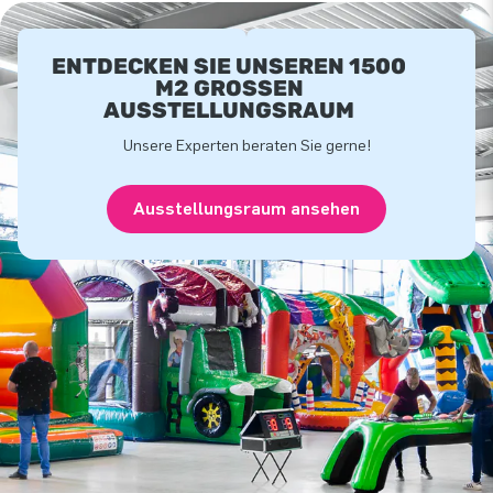
ENTDECKEN SIE UNSEREN 1500
M2 GROSSEN A
USSTELLUNGSRAUM
Unsere Experten beraten Sie gerne!
Ausstellungsraum ansehen