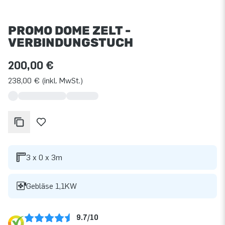
PROMO DOME ZELT -
VERBINDUNGSTUCH
200,00 €
238,00 € (inkl. MwSt.)
3 x 0 x 3m
Gebläse 1,1KW
9.7/10