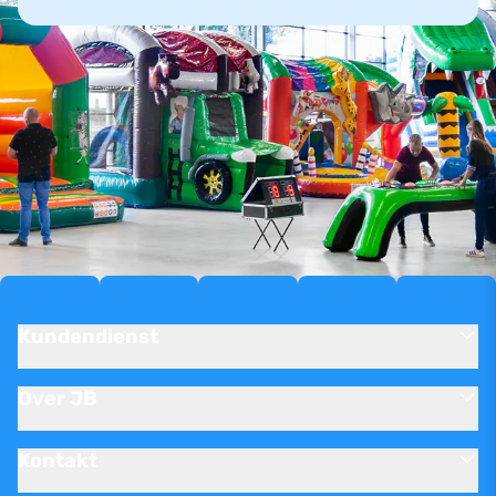
Kundendienst
Over JB
Kontakt