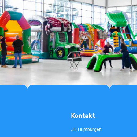
Kontakt
JB Hüpfburgen