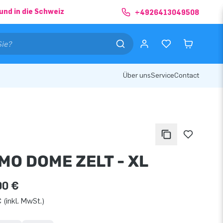
und in die Schweiz
+4926413049508
Über uns
Service
Contact
MO DOME ZELT - XL
00 €
 (inkl. MwSt.)