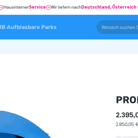
Hausinterner
Service
Wir liefern nach
Deutschland, Österreich 
JB Aufblasbare Parks
PRO
2.395,
2.850,05 €