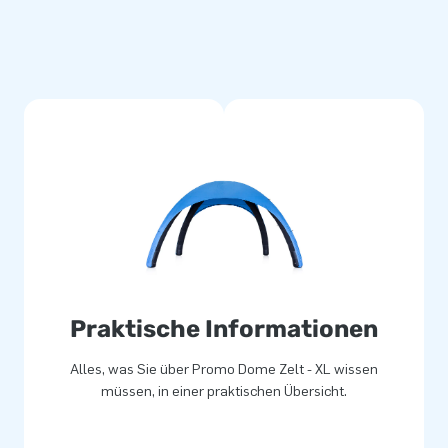
mit Handgriff geliefert,
 können. Weiters erhalten Sie
er oder Sand gefüllt werden
n indem Sie sich den Akku
lt sind Sie im Besitz eines
ist für Promotion Aktivitäten,
Praktische Informationen
Alles, was Sie über Promo Dome Zelt - XL wissen
müssen, in einer praktischen Übersicht.