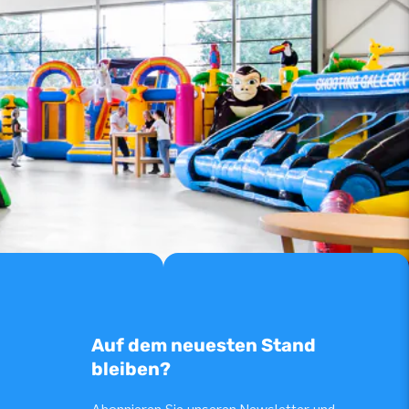
Auf dem neuesten Stand
bleiben?