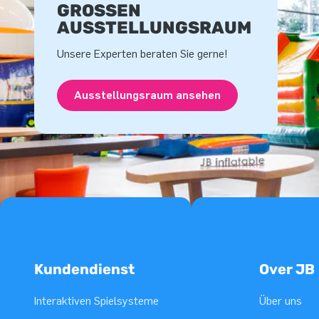
GROSSEN A
USSTELLUNGSRAUM
Unsere Experten beraten Sie gerne!
Ausstellungsraum ansehen
Kundendienst
Over JB
Interaktiven Spielsysteme
Über uns