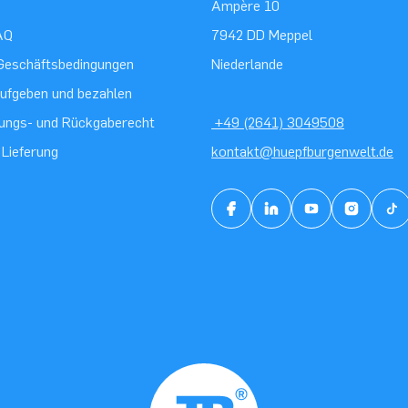
Ampère 10
AQ
7942 DD Meppel
Geschäftsbedingungen
Niederlande
aufgeben und bezahlen
ungs- und Rückgaberecht
+49 (2641) 3049508
 Lieferung
kontakt@huepfburgenwelt.de