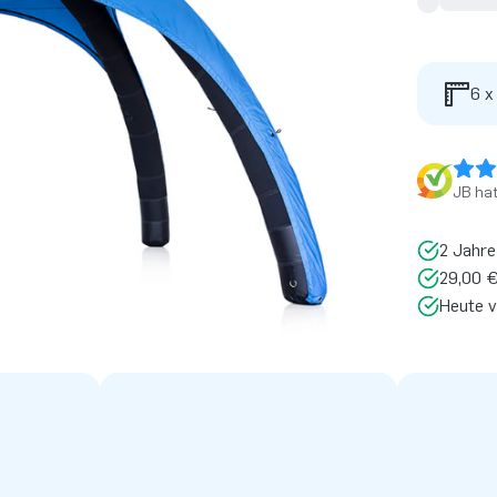
6 x
JB ha
2 Jahre
29,00 €
Heute v