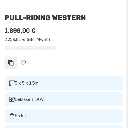
PULL-RIDING WESTERN
1.899,00 €
2.259,81 € (inkl. MwSt.)
5 x 5 x 1.5m
Gebläse 1,1KW
65 kg