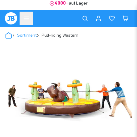
4000+
auf Lager
Sortiment
Pull-riding Western