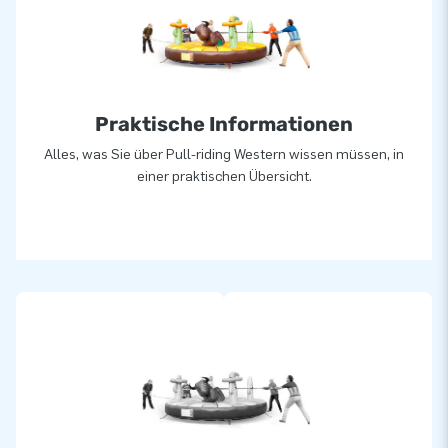
unseren professionellen Service und die Lieferung verlassen.
Sie nennen uns auch "creators of greatness".
Praktische Informationen
Alles, was Sie über Pull-riding Western wissen müssen, in
einer praktischen Übersicht.