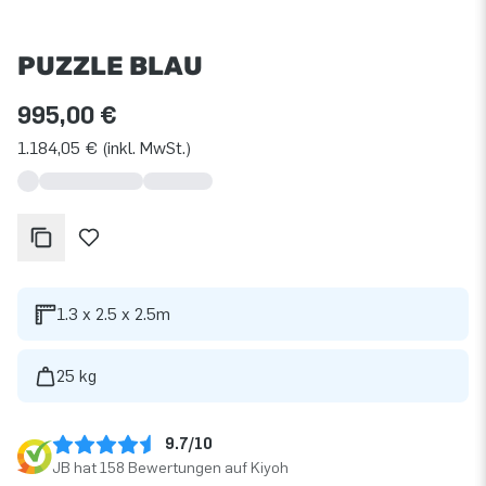
PUZZLE BLAU
995,00 €
1.184,05 € (inkl. MwSt.)
1.3 x 2.5 x 2.5m
25 kg
9.7/10
JB hat 158 Bewertungen auf Kiyoh