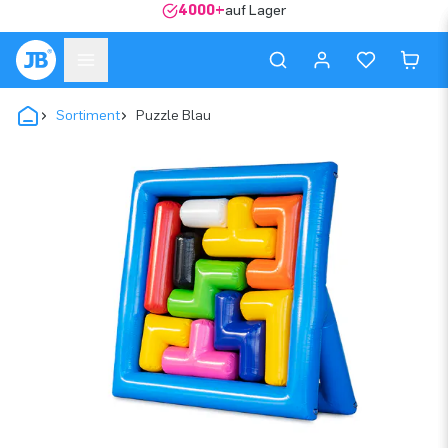
4000+
auf Lager
Sortiment
Puzzle Blau