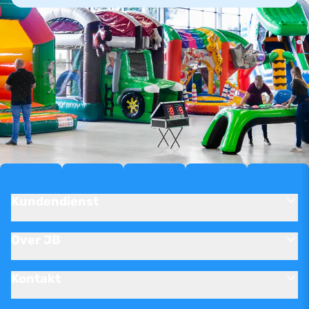
Kundendienst
Over JB
Kontakt