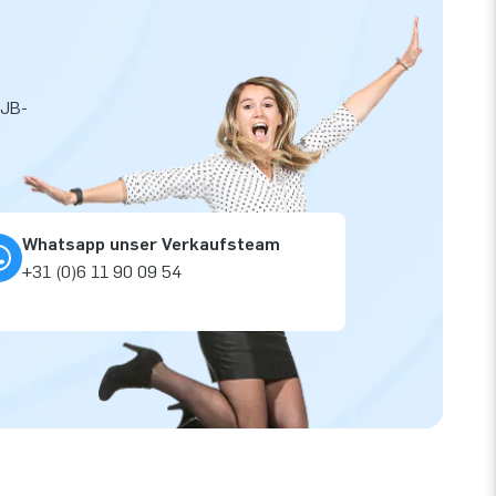
 JB-
Whatsapp unser Verkaufsteam
+31 (0)6 11 90 09 54