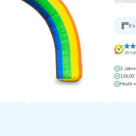
0 x
JB ha
2 Jahre
129,00 
Heute v