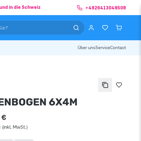
und in die Schweiz
+4926413049508
Über uns
Service
Contact
ENBOGEN 6X4M
 €
 (inkl. MwSt.)