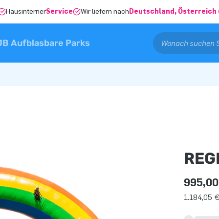
Hausinterner
Service
Wir liefern nach
Deutschland, Österreich 
JB Aufblasbare Parks
REG
995,00
1.184,05 €