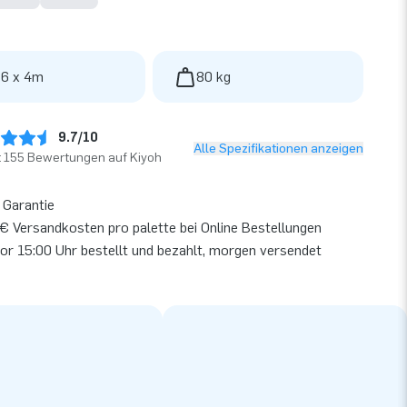
 6 x 4m
80 kg
9.7/10
Alle Spezifikationen anzeigen
t 155 Bewertungen auf Kiyoh
 Garantie
€ Versandkosten pro palette bei Online Bestellungen
or 15:00 Uhr bestellt und bezahlt, morgen versendet