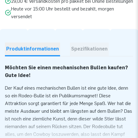
29,00 € Versandkosten pro pakket bei Online Bestellungen
Heute vor 15:00 Uhr bestellt und bezahlt, morgen
versendet
Produktinformationen
Spezifikationen
Möchten Sie einen mechanischen Bullen kaufen?
Gute Idee!
Der Kauf eines mechanischen Bullen ist eine gute Idee, denn
so ein Rodeo-Bulle ist ein Publikumsmagnet! Diese
Attraktion sorgt garantiert für jede Menge Spaß. Wer hat die
meiste Ausdauer und bleibt am längsten auf dem Bullen? Das
ist noch eine ziemliche Kunst, denn dieser wilde Stier lässt
niemanden auf seinem Rücken sitzen. Der Rodeobulle tut
alles, um den Cowboy loszuwerden, also lasst den Kampf