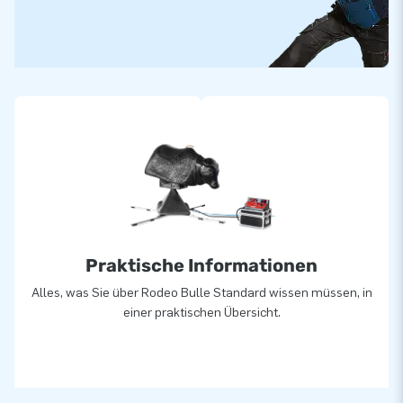
Designern, Entwicklern und Logistikmitarbeitern liefert
einzigartige aufblasbare Attraktionen auf großartige Weise!
Unsere Kunden können sich auf unseren professionellen
Service und unsere Lieferung verlassen. Deshalb nennt man
uns ‘creators of greatness’.
Praktische Informationen
Alles, was Sie über Rodeo Bulle Standard wissen müssen, in
einer praktischen Übersicht.