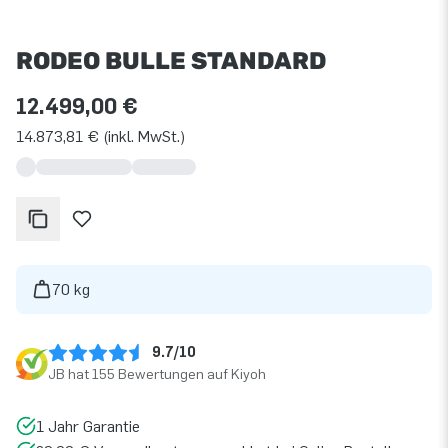
RODEO BULLE STANDARD
12.499,00 €
14.873,81 € (inkl. MwSt.)
70 kg
9.7/10
JB hat 155 Bewertungen auf Kiyoh
1 Jahr Garantie