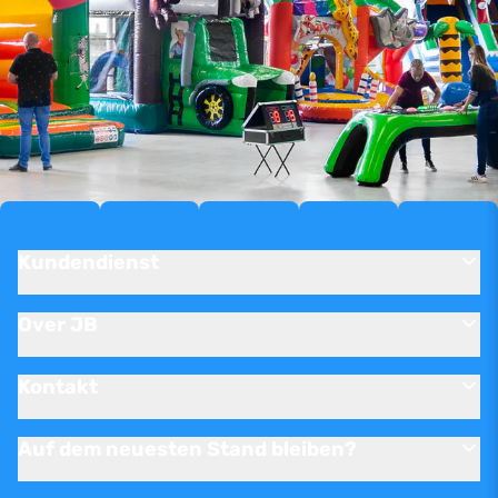
Kundendienst
Over JB
Kontakt
Auf dem neuesten Stand bleiben?