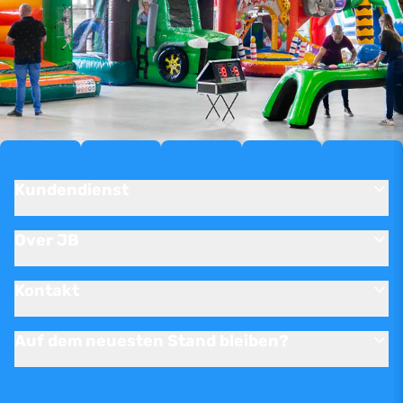
Kundendienst
Over JB
Kontakt
Auf dem neuesten Stand bleiben?