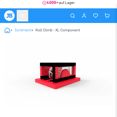
4000+
auf Lager
Sortiment
Roll Climb - XL Component