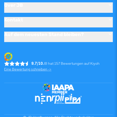
Over JB
Kontakt
Auf dem neuesten Stand bleiben?
9.7/10
JB hat 157 Bewertungen auf Kiyoh
Eine Bewertung schreiben ->