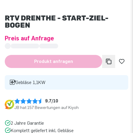
RTV DRENTHE - START-ZIEL-
BOGEN
Preis auf Anfrage
Produkt anfragen
Gebläse 1,1KW
9.7/10
JB hat 157 Bewertungen auf Kiyoh
2 Jahre Garantie
Komplett geliefert inkl. Gebläse