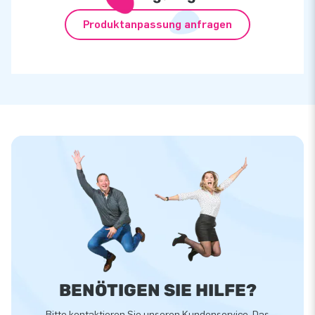
Produktanpassung anfragen
BENÖTIGEN SIE HILFE?
Bitte kontaktieren Sie unseren Kundenservice. Das