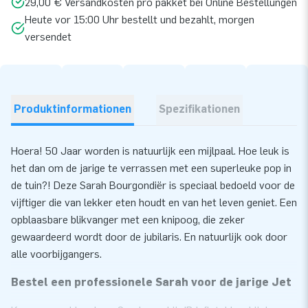
29,00 € Versandkosten pro pakket bei Online Bestellungen
Heute vor 15:00 Uhr bestellt und bezahlt, morgen
versendet
Produktinformationen
Spezifikationen
Hoera! 50 Jaar worden is natuurlijk een mijlpaal. Hoe leuk is
het dan om de jarige te verrassen met een superleuke pop in
de tuin?! Deze Sarah Bourgondiër is speciaal bedoeld voor de
vijftiger die van lekker eten houdt en van het leven geniet. Een
opblaasbare blikvanger met een knipoog, die zeker
gewaardeerd wordt door de jubilaris. En natuurlijk ook door
alle voorbijgangers.
Bestel een professionele Sarah voor de jarige Jet