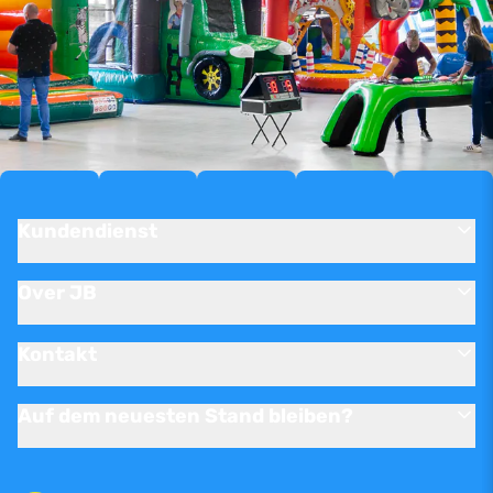
Kundendienst
Over JB
Kontakt
Auf dem neuesten Stand bleiben?