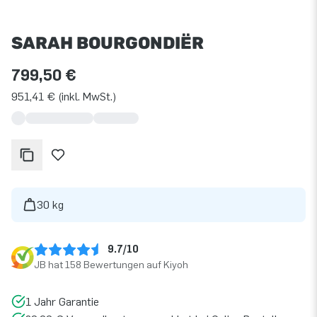
SARAH BOURGONDIËR
799,50 €
951,41 € (inkl. MwSt.)
30 kg
9.7/10
JB hat 158 Bewertungen auf Kiyoh
1 Jahr Garantie