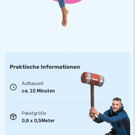
De keuze uit 50 jaar poppen bij JB Inflatables is reuze!
Praktische Informationen
Aufbauzeit
ca. 10 Minuten
Paketgröße
0,6 x 0,5Meter