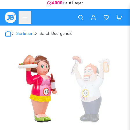
4000+
auf Lager
Sortiment
Sarah Bourgondiër