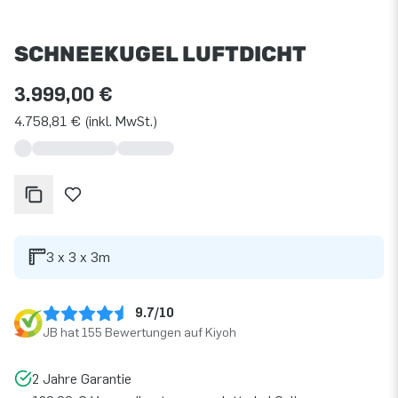
SCHNEEKUGEL LUFTDICHT
3.999,00 €
4.758,81 € (inkl. MwSt.)
3 x 3 x 3m
9.7/10
JB hat 155 Bewertungen auf Kiyoh
2 Jahre Garantie