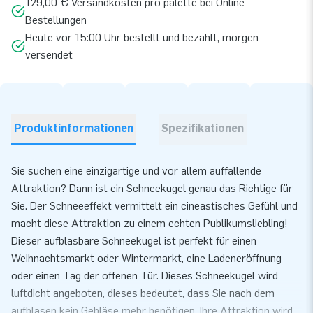
129,00 € Versandkosten pro palette bei Online
Bestellungen
Heute vor 15:00 Uhr bestellt und bezahlt, morgen
versendet
Produktinformationen
Spezifikationen
Sie suchen eine einzigartige und vor allem auffallende
Attraktion? Dann ist ein Schneekugel genau das Richtige für
Sie. Der Schneeeffekt vermittelt ein cineastisches Gefühl und
macht diese Attraktion zu einem echten Publikumsliebling!
Dieser aufblasbare Schneekugel ist perfekt für einen
Weihnachtsmarkt oder Wintermarkt, eine Ladeneröffnung
oder einen Tag der offenen Tür. Dieses Schneekugel wird
luftdicht angeboten, dieses bedeutet, dass Sie nach dem
aufblasen kein Gebläse mehr benötigen. Ihre Attraktion wird