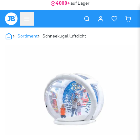
4000+
auf Lager
Sortiment
Schneekugel luftdicht