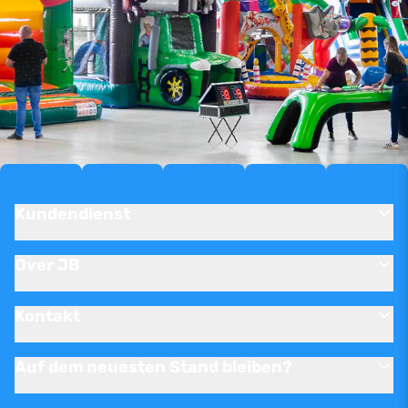
Kundendienst
Over JB
Kontakt
Auf dem neuesten Stand bleiben?