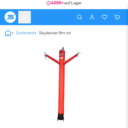
4000+
auf Lager
Sortiment
Skydancer 8m rot