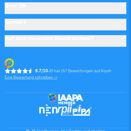
Over JB
Kontakt
Auf dem neuesten Stand bleiben?
9.7/10
JB hat 157 Bewertungen auf Kiyoh
Eine Bewertung schreiben ->