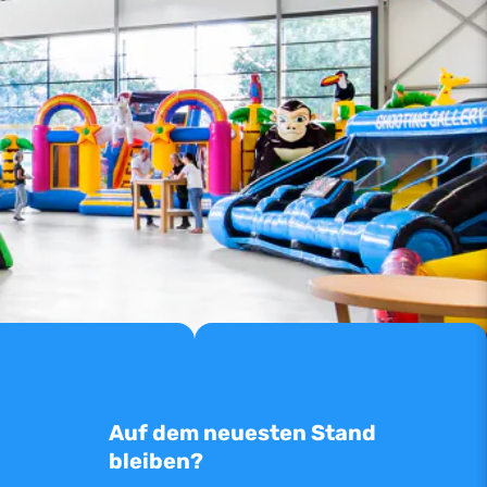
Auf dem neuesten Stand
bleiben?