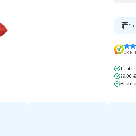
0 x
JB ha
1 Jahr 
29,00 €
Heute v