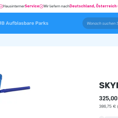
Hausinterner
Service
Wir liefern nach
Deutschland, Österreich 
JB Aufblasbare Parks
SKY
325,00
386,75 € (