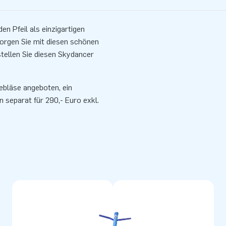
n Pfeil als einzigartigen
Sorgen Sie mit diesen schönen
ellen Sie diesen Skydancer
bläse angeboten, ein
separat für 290,- Euro exkl.