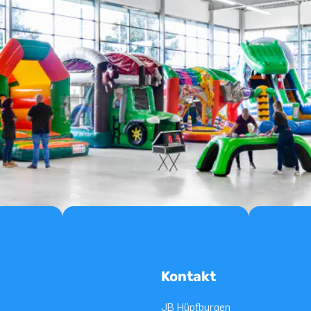
Kontakt
JB Hüpfburgen