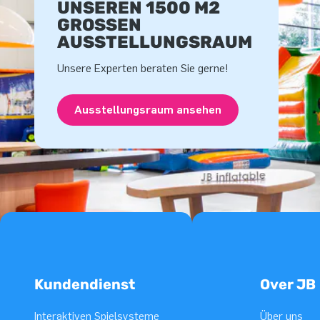
UNSEREN 1500 M2
GROSSEN A
USSTELLUNGSRAUM
Unsere Experten beraten Sie gerne!
Ausstellungsraum ansehen
Kundendienst
Over JB
Interaktiven Spielsysteme
Über uns