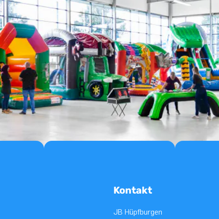
Kontakt
JB Hüpfburgen