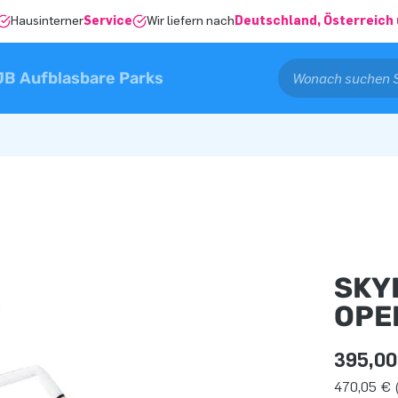
Hausinterner
Service
Wir liefern nach
Deutschland, Österreich 
JB Aufblasbare Parks
SKY
OPE
395,00
470,05 € (