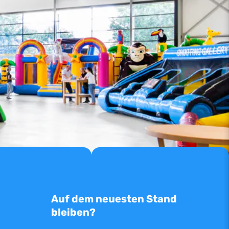
Auf dem neuesten Stand
bleiben?