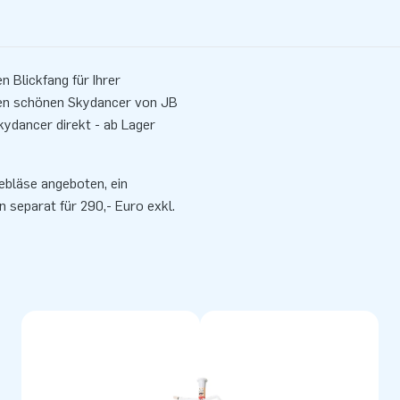
 Blickfang für Ihrer
sen schönen Skydancer von JB
ydancer direkt - ab Lager
bläse angeboten, ein
separat für 290,- Euro exkl.