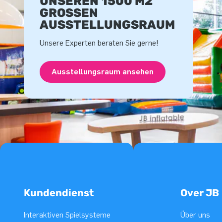
UNSEREN 1500 M2
GROSSEN A
USSTELLUNGSRAUM
Unsere Experten beraten Sie gerne!
Ausstellungsraum ansehen
Kundendienst
Over JB
Interaktiven Spielsysteme
Über uns