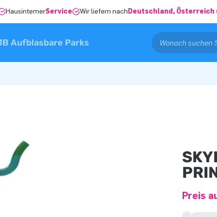
Hausinterner
Service
Wir liefern nach
Deutschland, Österreich 
JB Aufblasbare Parks
SKY
PRI
Preis a