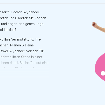
nser full color Skydancer.
 Meter und 8 Meter. Sie können
und sogar Ihr eigenes Logo
ol ist das?
t, Ihre Veranstaltung, Ihre
hen. Planen Sie eine
r zwei Skydancer vor der Tür
öchten Ihren Stand in einer
nen dabei. Sie hoffen auf eine
en Sie es JBs tanzenden
rden uns mit Ihnen in
ein schönes Design für Sie zu