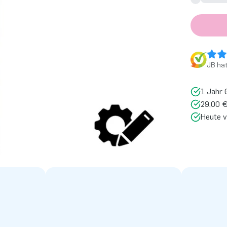
JB ha
1 Jahr 
29,00 €
Heute v