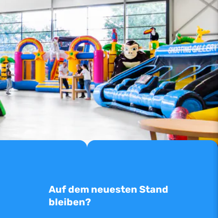
Auf dem neuesten Stand
bleiben?