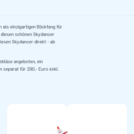
ls einzigartigen Blickfang für
t diesen schönen Skydancer
iesen Skydancer direkt - ab
bläse angeboten, ein
separat für 290,- Euro exkl.