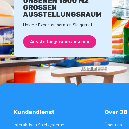
UNSEREN 1500 M2
GROSSEN A
USSTELLUNGSRAUM
Unsere Experten beraten Sie gerne!
Ausstellungsraum ansehen
Kundendienst
Over JB
Interaktiven Spielsysteme
Über uns