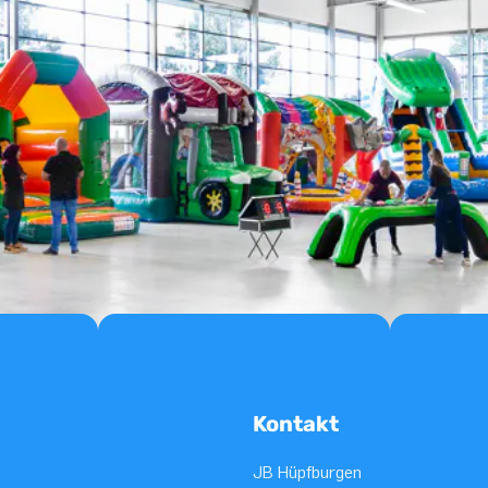
Kontakt
JB Hüpfburgen