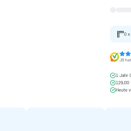
0 x
JB ha
1 Jahr 
129,00 
Heute v