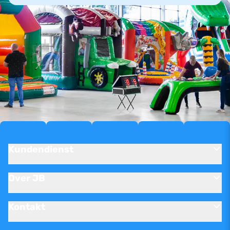
Kundendienst
Over JB
Kontakt