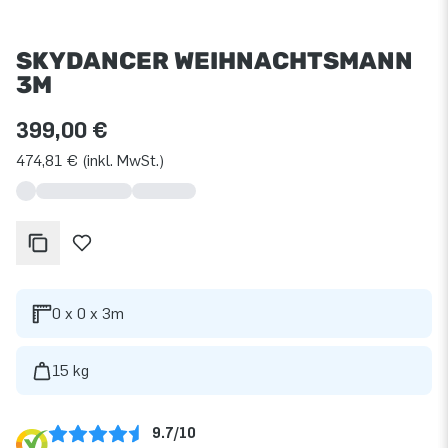
SKYDANCER WEIHNACHTSMANN
3M
399,00 €
474,81 € (inkl. MwSt.)
0 x 0 x 3m
15 kg
9.7/10