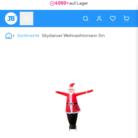
4000+
auf Lager
Sortiment
Skydancer Weihnachtsmann 3m