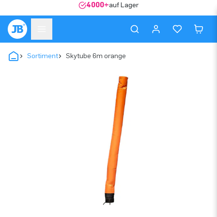
4000+
auf Lager
Sortiment
Skytube 6m orange