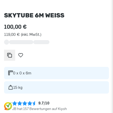
SKYTUBE 6M WEISS
100,00 €
119,00 € (inkl. MwSt.)
0 x 0 x 6m
15 kg
9.7/10
JB hat 157 Bewertungen auf Kiyoh