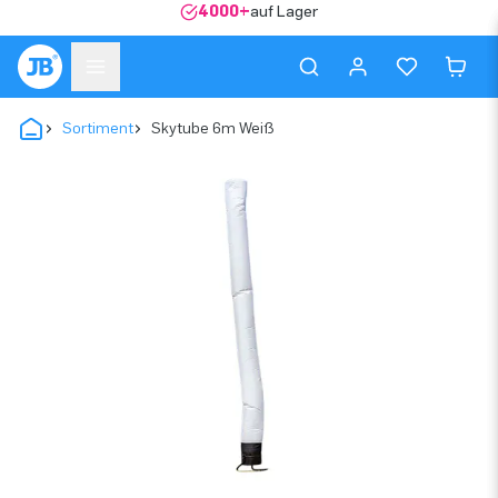
4000+
auf Lager
Sortiment
Skytube 6m Weiß