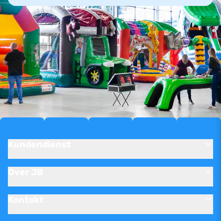
Kundendienst
Over JB
Kontakt