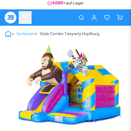
4000+
auf Lager
Sortiment
Slide Combo Tierparty Hüpfburg