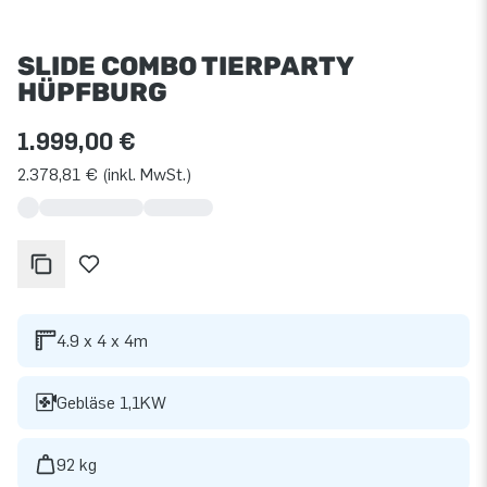
SLIDE COMBO TIERPARTY
HÜPFBURG
1.999,00 €
2.378,81 € (inkl. MwSt.)
4.9 x 4 x 4m
Gebläse 1,1KW
92 kg