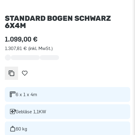
STANDARD BOGEN SCHWARZ
6X4M
1.099,00 €
1.307,81 € (inkl. MwSt.)
6 x 1 x 4m
Gebläse 1,1KW
60 kg