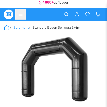
4000+
auf Lager
Sortiment
Standard Bogen Schwarz 6x4m