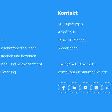
Kontakt
JB Hüpfburgen
Ampère 10
AQ
7942 DD Meppel
Geschäftsbedingungen
Niederlande
aufgeben und bezahlen
ungs- und Rückgaberecht
+49 (2641) 3049508
 Lieferung
kontakt@huepfburgenwelt.de