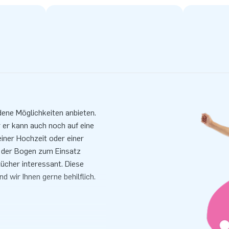
dene Möglichkeiten anbieten.
 er kann auch noch auf eine
einer Hochzeit oder einer
 der Bogen zum Einsatz
ücher interessant. Diese
d wir Ihnen gerne behilflich.
fzubauen. Wir empfehlen den