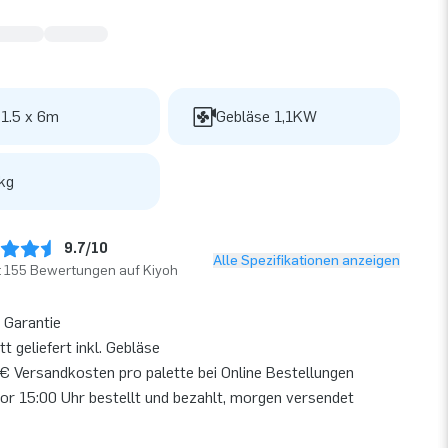
 1.5 x 6m
Gebläse 1,1KW
kg
9.7/10
Alle Spezifikationen anzeigen
t 155 Bewertungen auf Kiyoh
 Garantie
t geliefert inkl. Gebläse
€ Versandkosten pro palette bei Online Bestellungen
or 15:00 Uhr bestellt und bezahlt, morgen versendet