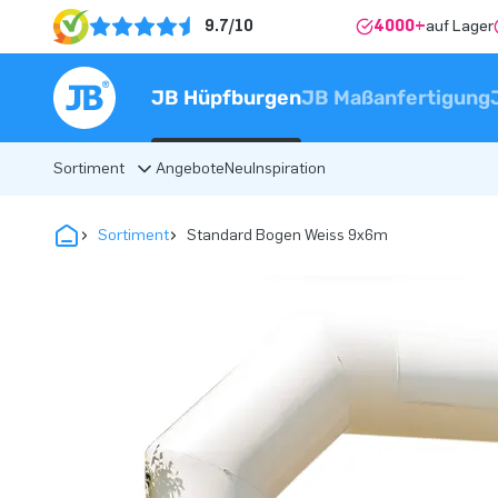
9.7/10
4000+
auf Lager
JB Hüpfburgen
JB Maßanfertigung
Sortiment
Angebote
Neu
Inspiration
Sortiment
Standard Bogen Weiss 9x6m