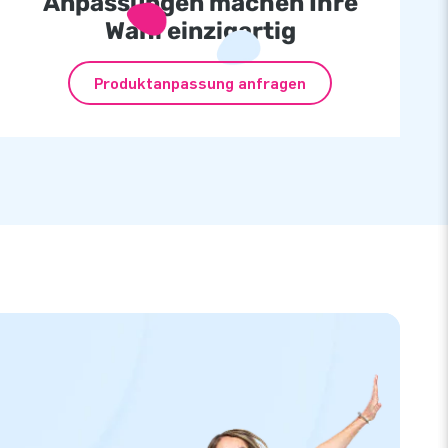
Anpassungen machen Ihre
Wahl einzigartig
Produktanpassung anfragen