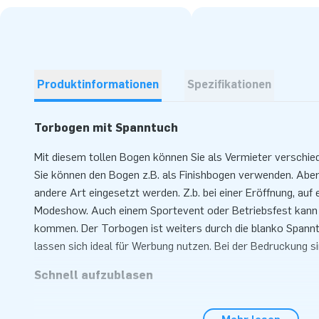
Produktinformationen
Spezifikationen
Torbogen mit Spanntuch
Mit diesem tollen Bogen können Sie als Vermieter verschie
Sie können den Bogen z.B. als Finishbogen verwenden. Aber
andere Art eingesetzt werden. Z.b. bei einer Eröffnung, auf 
Modeshow. Auch einem Sportevent oder Betriebsfest kann
kommen. Der Torbogen ist weiters durch die blanko Spannt
lassen sich ideal für Werbung nutzen. Bei der Bedruckung sin
Schnell aufzublasen
Es kostet nur einen kurzen Moment um diesen Torbogen au