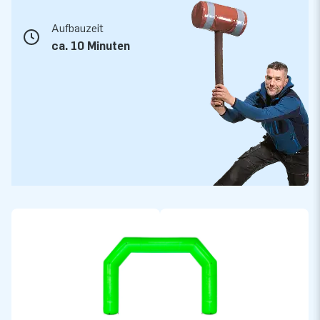
ein zuverlässiges, professionelles Inflatable, das viele Jahre
Aufbauzeit
hält.
ca. 10 Minuten