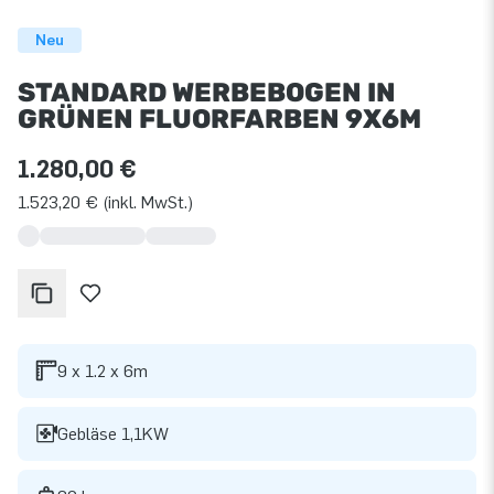
Neu
STANDARD WERBEBOGEN IN
GRÜNEN FLUORFARBEN 9X6M
1.280,00 €
1.523,20 € (inkl. MwSt.)
9 x 1.2 x 6m
Gebläse 1,1KW