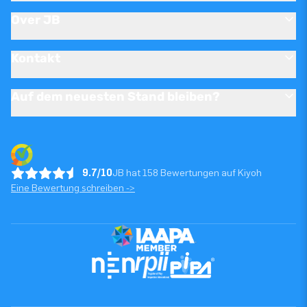
Over JB
Kontakt
Auf dem neuesten Stand bleiben?
9.7/10
JB hat 158 Bewertungen auf Kiyoh
Eine Bewertung schreiben ->