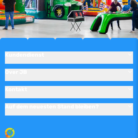
Kundendienst
Over JB
Kontakt
Auf dem neuesten Stand bleiben?