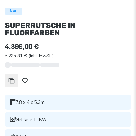
Neu
SUPERRUTSCHE IN
FLUORFARBEN
4.399,00 €
5.234,81 € (inkl. MwSt.)
7.8 x 4 x 5.3m
Gebläse 1,1KW