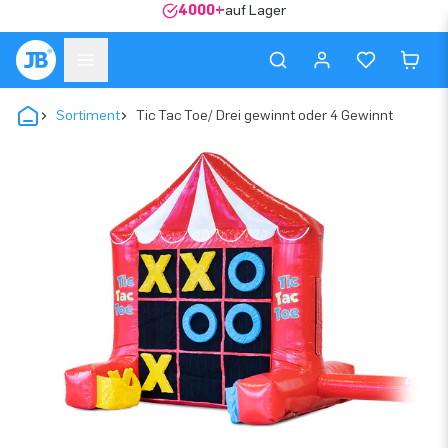
4000+
auf Lager
Sortiment
Tic Tac Toe/ Drei gewinnt oder 4 Gewinnt