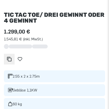
TIC TAC TOE/ DREI GEWINNT ODER
4 GEWINNT
1.299,00 €
1.545,81 € (inkl. MwSt.)
2.55 x 2 x 2.75m
Gebläse 1,1KW
60 kg