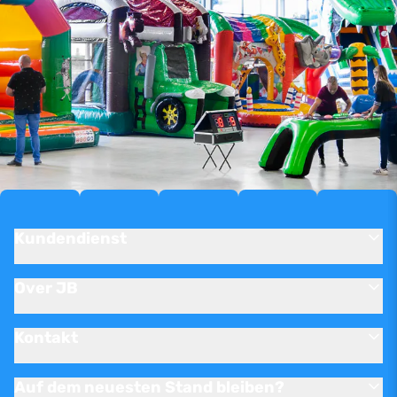
Kundendienst
Over JB
Kontakt
Auf dem neuesten Stand bleiben?