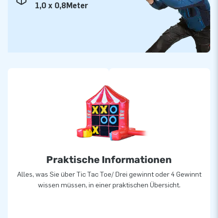
1,0 x 0,8Meter
Praktische Informationen
Alles, was Sie über Tic Tac Toe/ Drei gewinnt oder 4 Gewinnt
wissen müssen, in einer praktischen Übersicht.