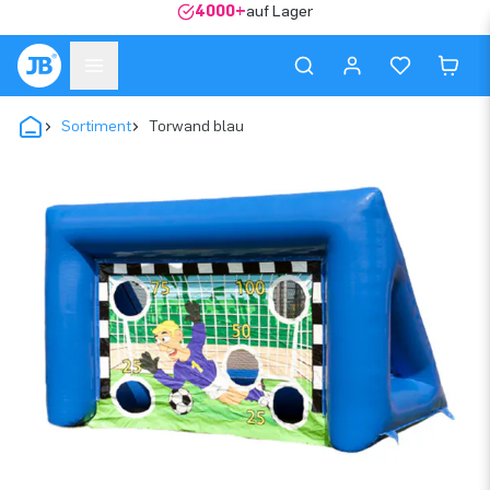
4000+
auf Lager
Sortiment
Torwand blau