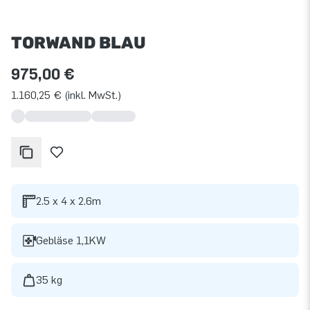
TORWAND BLAU
975,00 €
1.160,25 € (inkl. MwSt.)
2.5 x 4 x 2.6m
Gebläse 1,1KW
35 kg