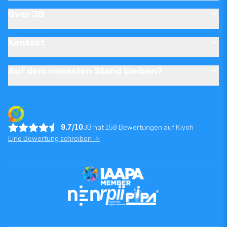
Over JB
Kontakt
Auf dem neuesten Stand bleiben?
9.7/10
JB hat 158 Bewertungen auf Kiyoh
Eine Bewertung schreiben ->