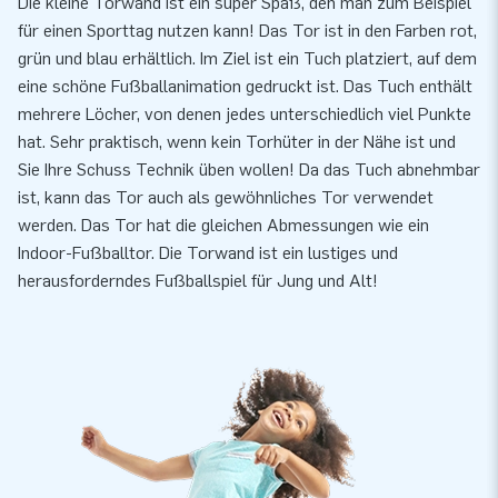
Die kleine Torwand ist ein super Spaß, den man zum Beispiel
für einen Sporttag nutzen kann! Das Tor ist in den Farben rot,
grün und blau erhältlich. Im Ziel ist ein Tuch platziert, auf dem
eine schöne Fußballanimation gedruckt ist. Das Tuch enthält
mehrere Löcher, von denen jedes unterschiedlich viel Punkte
hat. Sehr praktisch, wenn kein Torhüter in der Nähe ist und
Sie Ihre Schuss Technik üben wollen! Da das Tuch abnehmbar
ist, kann das Tor auch als gewöhnliches Tor verwendet
werden. Das Tor hat die gleichen Abmessungen wie ein
Indoor-Fußballtor. Die Torwand ist ein lustiges und
herausforderndes Fußballspiel für Jung und Alt!