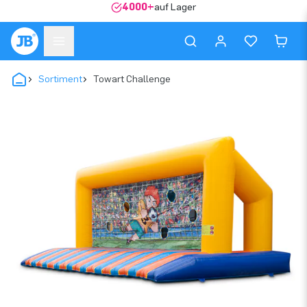
4000+
auf Lager
Sortiment
Towart Challenge