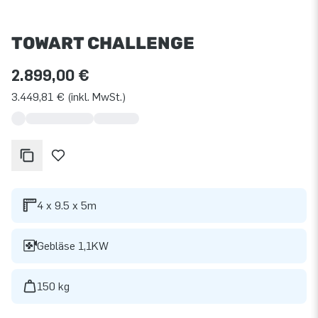
TOWART CHALLENGE
2.899,00 €
3.449,81 € (inkl. MwSt.)
4 x 9.5 x 5m
Gebläse 1,1KW
150 kg