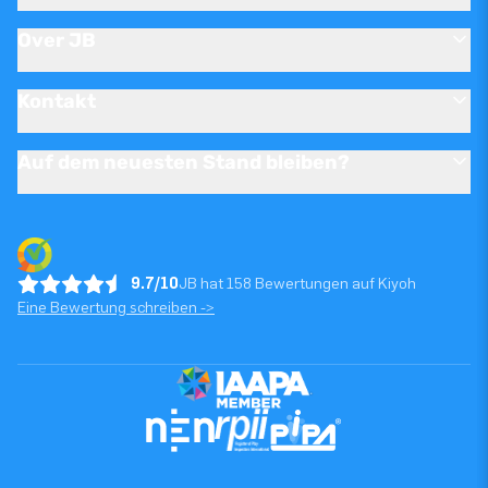
Over JB
Kontakt
Auf dem neuesten Stand bleiben?
9.7/10
JB hat 158 Bewertungen auf Kiyoh
Eine Bewertung schreiben ->