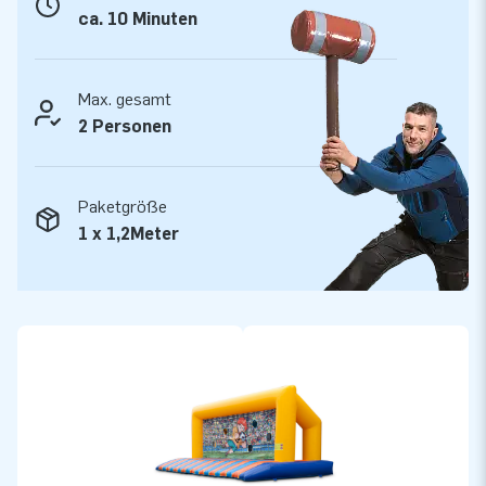
unseren professionellen Service und die Lieferung verlassen.
ca. 10 Minuten
Sie nennen uns auch " creators of greatness".
Max. gesamt
2 Personen
Paketgröße
1 x 1,2Meter