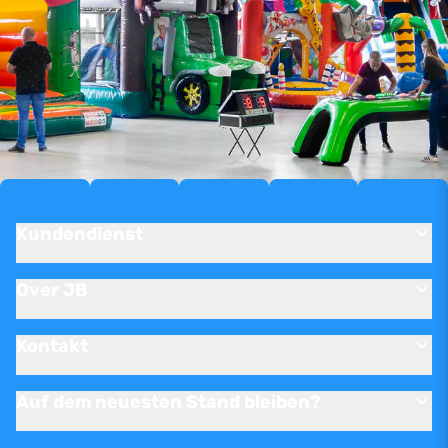
Kundendienst
Over JB
Kontakt
Auf dem neuesten Stand bleiben?