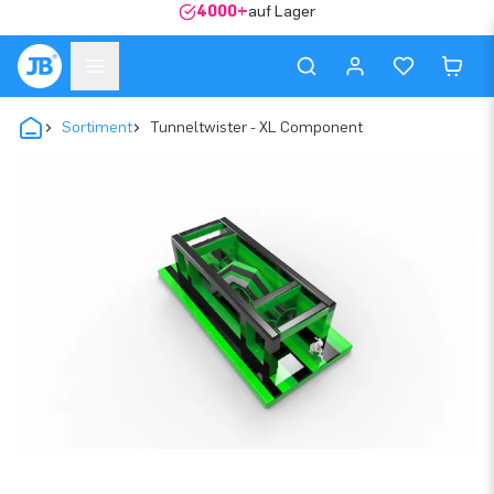
4000+
auf Lager
Sortiment
Tunneltwister - XL Component