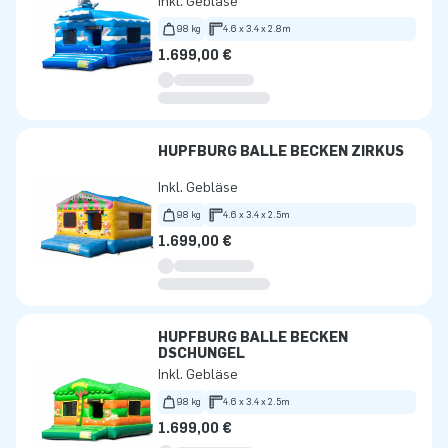
Inkl. Gebläse
98 kg
4.6 x 3.4 x 2.8m
1.699,00 €
HÜPFBURG BÄLLE BECKEN ZIRKUS
Inkl. Gebläse
98 kg
4.6 x 3.4 x 2.5m
1.699,00 €
HÜPFBURG BÄLLE BECKEN
DSCHUNGEL
Inkl. Gebläse
98 kg
4.6 x 3.4 x 2.5m
1.699,00 €