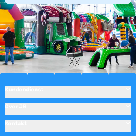
Kundendienst
Over JB
Kontakt