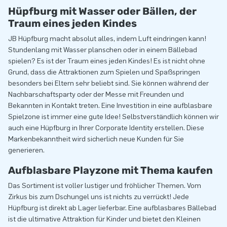
Hüpfburg mit Wasser oder Bällen, der
Traum eines jeden Kindes
JB Hüpfburg macht absolut alles, indem Luft eindringen kann!
Stundenlang mit Wasser planschen oder in einem Bällebad
spielen? Es ist der Traum eines jeden Kindes! Es ist nicht ohne
Grund, dass die Attraktionen zum Spielen und Spaßspringen
besonders bei Eltern sehr beliebt sind. Sie können während der
Nachbarschaftsparty oder der Messe mit Freunden und
Bekannten in Kontakt treten. Eine Investition in eine aufblasbare
Spielzone ist immer eine gute Idee! Selbstverständlich können wir
auch eine Hüpfburg in Ihrer Corporate Identity erstellen. Diese
Markenbekanntheit wird sicherlich neue Kunden für Sie
generieren.
Aufblasbare Playzone mit Thema kaufen
Das Sortiment ist voller lustiger und fröhlicher Themen. Vom
Zirkus bis zum Dschungel uns ist nichts zu verrückt! Jede
Hüpfburg ist direkt ab Lager lieferbar. Eine aufblasbares Bällebad
ist die ultimative Attraktion für Kinder und bietet den Kleinen