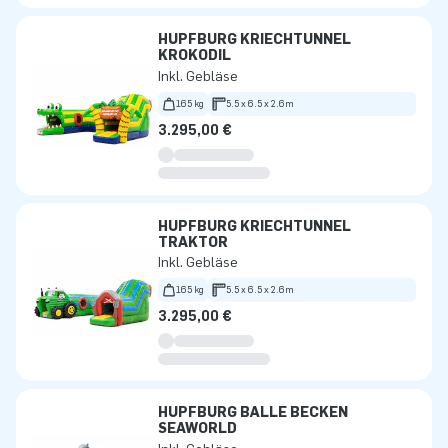
HÜPFBURG KRIECHTUNNEL
KROKODIL
Inkl. Gebläse
165 kg
5.5 x 6.5 x 2.6m
3.295,00 €
HÜPFBURG KRIECHTUNNEL
TRAKTOR
Inkl. Gebläse
165 kg
5.5 x 6.5 x 2.6m
3.295,00 €
HÜPFBURG BÄLLE BECKEN
SEAWORLD