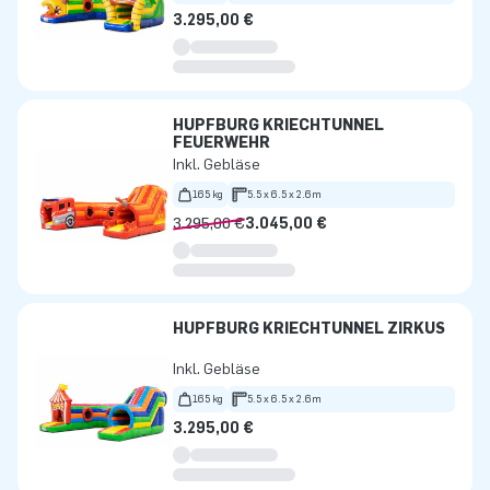
3.295,00 €
HÜPFBURG KRIECHTUNNEL
FEUERWEHR
Inkl. Gebläse
165 kg
5.5 x 6.5 x 2.6m
3.295,00 €
3.045,00 €
HÜPFBURG KRIECHTUNNEL ZIRKUS
Inkl. Gebläse
165 kg
5.5 x 6.5 x 2.6m
3.295,00 €