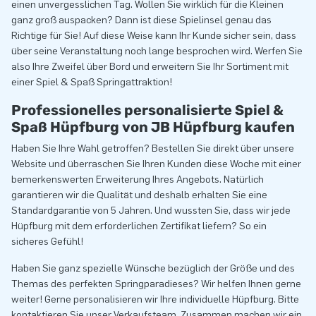
einen unvergesslichen Tag. Wollen Sie wirklich für die Kleinen
ganz groß auspacken? Dann ist diese Spielinsel genau das
Richtige für Sie! Auf diese Weise kann Ihr Kunde sicher sein, dass
über seine Veranstaltung noch lange besprochen wird. Werfen Sie
also Ihre Zweifel über Bord und erweitern Sie Ihr Sortiment mit
einer Spiel & Spaß Springattraktion!
Professionelles personalisierte Spiel &
Spaß Hüpfburg von JB Hüpfburg kaufen
Haben Sie Ihre Wahl getroffen? Bestellen Sie direkt über unsere
Website und überraschen Sie Ihren Kunden diese Woche mit einer
bemerkenswerten Erweiterung Ihres Angebots. Natürlich
garantieren wir die Qualität und deshalb erhalten Sie eine
Standardgarantie von 5 Jahren. Und wussten Sie, dass wir jede
Hüpfburg mit dem erforderlichen Zertifikat liefern? So ein
sicheres Gefühl!
Haben Sie ganz spezielle Wünsche bezüglich der Größe und des
Themas des perfekten Springparadieses? Wir helfen Ihnen gerne
weiter! Gerne personalisieren wir Ihre individuelle Hüpfburg. Bitte
kontaktieren Sie unser Verkaufsteam. Zusammen machen wir ein