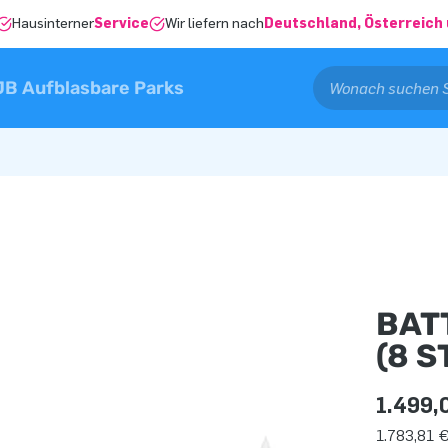
Hausinterner
Service
Wir liefern nach
Deutschland, Österreich 
JB Aufblasbare Parks
BAT
(8 S
1.499,
1.783,81 €