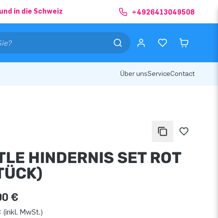
und in die Schweiz
+4926413049508
Über uns
Service
Contact
TLE HINDERNIS SET ROT
TÜCK)
00 €
 (inkl. MwSt.)