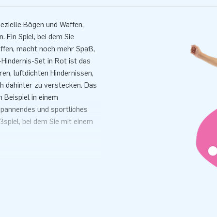
pezielle Bögen und Waffen,
 Ein Spiel, bei dem Sie
affen, macht noch mehr Spaß,
-Hindernis-Set in Rot ist das
en, luftdichten Hindernissen,
ch dahinter zu verstecken. Das
Beispiel in einem
 spannendes und sportliches
spiel, bei dem Sie mit einem
en Hindernissen
nthält die folgenden Kopien in