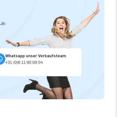
 JB-
Whatsapp unser Verkaufsteam
+31 (0)6 11 90 09 54