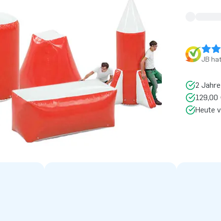
JB ha
2 Jahre
129,00 
Heute v