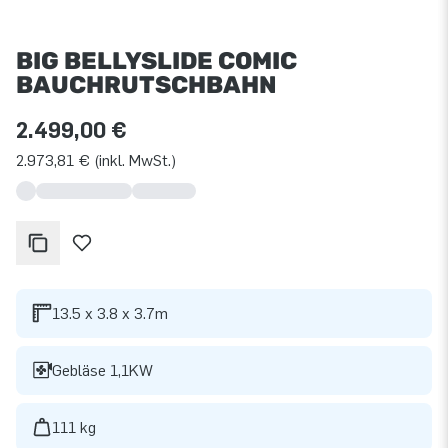
BIG BELLYSLIDE COMIC
BAUCHRUTSCHBAHN
2.499,00 €
2.973,81 € (inkl. MwSt.)
13.5 x 3.8 x 3.7m
Gebläse 1,1KW
111 kg