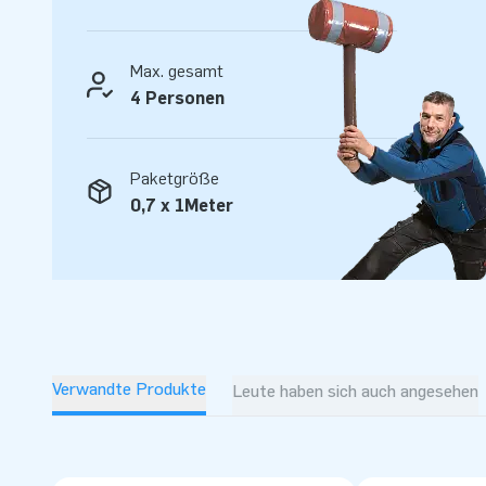
Hüpfburg und lassen Sie die Party beginnen!
Max. gesamt
4 Personen
Paketgröße
0,7 x 1Meter
Verwandte Produkte
Leute haben sich auch angesehen