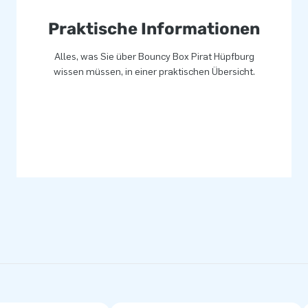
Praktische Informationen
Alles, was Sie über Bouncy Box Pirat Hüpfburg
wissen müssen, in einer praktischen Übersicht.