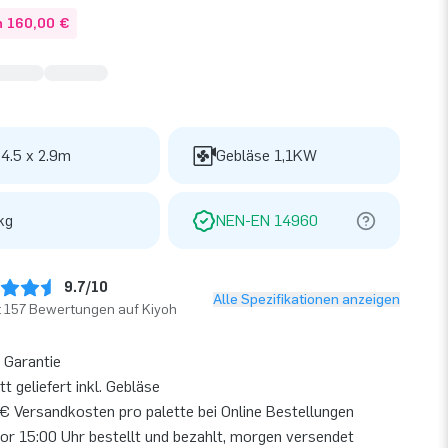
n 160,00 €
 4.5 x 2.9m
Gebläse 1,1KW
kg
NEN-EN 14960
9.7/10
Alle Spezifikationen anzeigen
t 157 Bewertungen auf Kiyoh
 Garantie
t geliefert inkl. Gebläse
€ Versandkosten pro palette bei Online Bestellungen
or 15:00 Uhr bestellt und bezahlt, morgen versendet