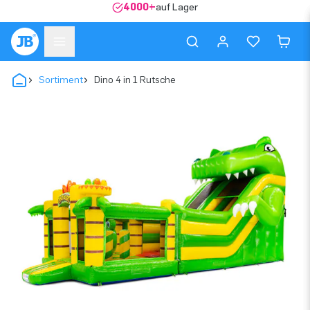
4000+
auf Lager
Sortiment
Dino 4 in 1 Rutsche