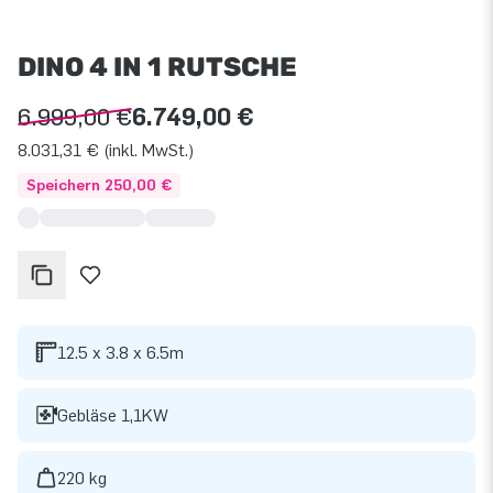
DINO 4 IN 1 RUTSCHE
6.999,00 €
6.749,00 €
8.031,31 € (inkl. MwSt.)
Speichern 250,00 €
12.5 x 3.8 x 6.5m
Gebläse 1,1KW
220 kg