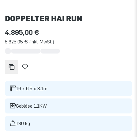
DOPPELTER HAI RUN
4.895,00 €
5.825,05 € (inkl. MwSt.)
16 x 6.5 x 3.1m
Gebläse 1,1KW
180 kg