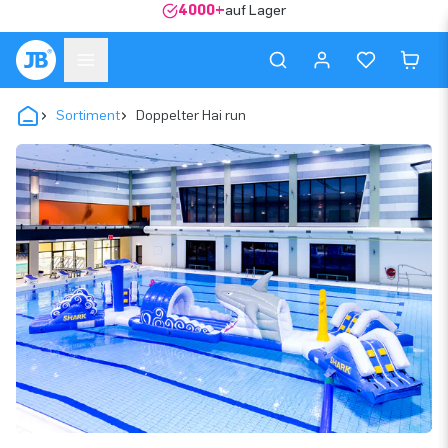
4000+
auf Lager
Sortiment
Doppelter Hai run