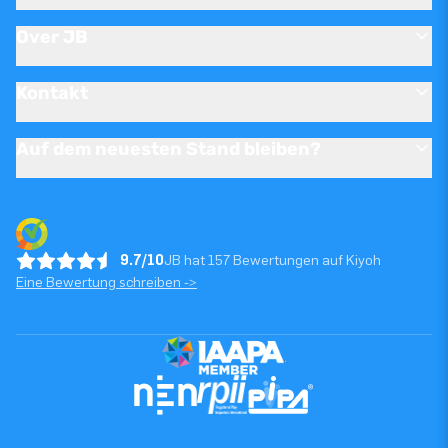
Over JB
Kontakt
Auf dem neuesten Stand bleiben?
9.7/10
JB hat 157 Bewertungen auf Kiyoh
Eine Bewertung schreiben ->