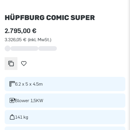
HÜPFBURG COMIC SUPER
2.795,00 €
3.326,05 € (inkl. MwSt.)
6.2 x 5 x 4.5m
Blower 1,5KW
141 kg