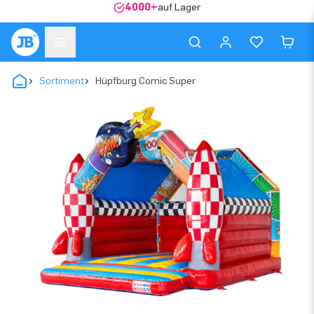
4000+
auf Lager
Sortiment
Hüpfburg Comic Super