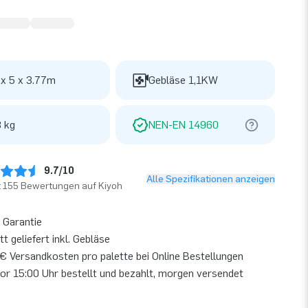
 x 5 x 3.77m
Gebläse 1,1KW
 kg
NEN-EN 14960
9.7/10
Alle Spezifikationen anzeigen
t 155 Bewertungen auf Kiyoh
 Garantie
t geliefert inkl. Gebläse
€ Versandkosten pro palette bei Online Bestellungen
or 15:00 Uhr bestellt und bezahlt, morgen versendet