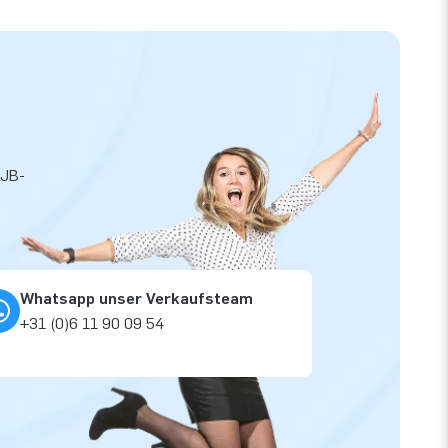
 JB-
Whatsapp unser Verkaufsteam
+31 (0)6 11 90 09 54