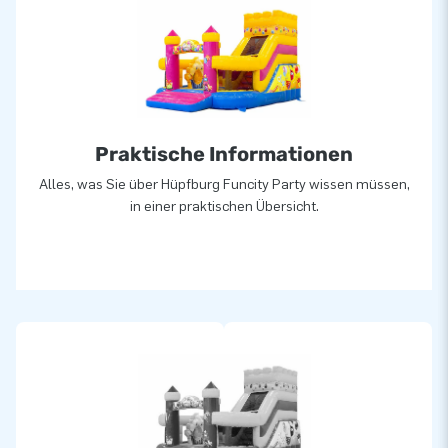
wortwörtlich ein Loch in die Luft springen. Unser Team aus
Designern, Entwicklern und Logistikern bieten einzigartige
aufblasbare Attraktionen auf großartige Weise! Kunden
können sich auf unseren professionellen Service und die
Lieferung verlassen. Sie nennen uns auch "creators of
greatness".
Praktische Informationen
Alles, was Sie über Hüpfburg Funcity Party wissen müssen,
in einer praktischen Übersicht.