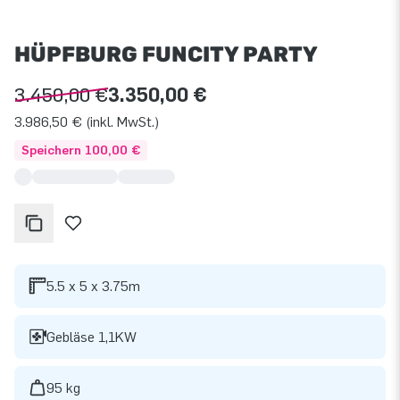
HÜPFBURG FUNCITY PARTY
3.450,00 €
3.350,00 €
3.986,50 € (inkl. MwSt.)
Speichern 100,00 €
5.5 x 5 x 3.75m
Gebläse 1,1KW
95 kg