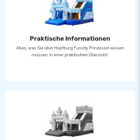
Designern, Entwicklern und Logistikern bieten einzigartige
aufblasbare Attraktionen auf großartige Weise! Kunden
können sich auf unseren professionellen Service und die
Lieferung verlassen. Sie nennen uns auch "creators of
greatness".
Praktische Informationen
Alles, was Sie über Hüpfburg Funcity Prinzessin wissen
müssen, in einer praktischen Übersicht.