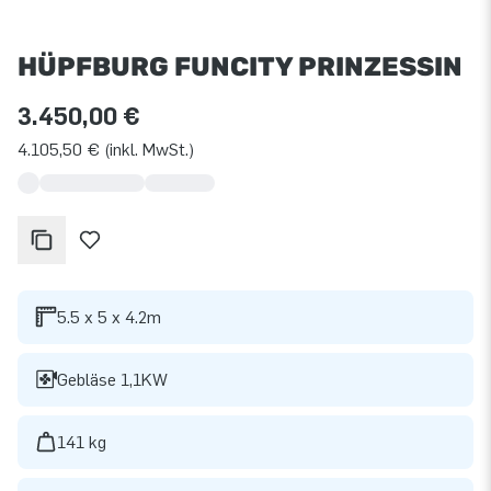
HÜPFBURG FUNCITY PRINZESSIN
3.450,00 €
4.105,50 € (inkl. MwSt.)
5.5 x 5 x 4.2m
Gebläse 1,1KW
141 kg