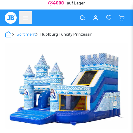
4000+
auf Lager
Sortiment
Hüpfburg Funcity Prinzessin