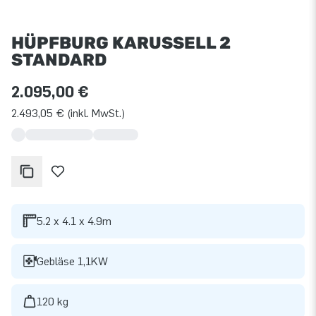
HÜPFBURG KARUSSELL 2
STANDARD
2.095,00 €
2.493,05 € (inkl. MwSt.)
5.2 x 4.1 x 4.9m
Gebläse 1,1KW
120 kg