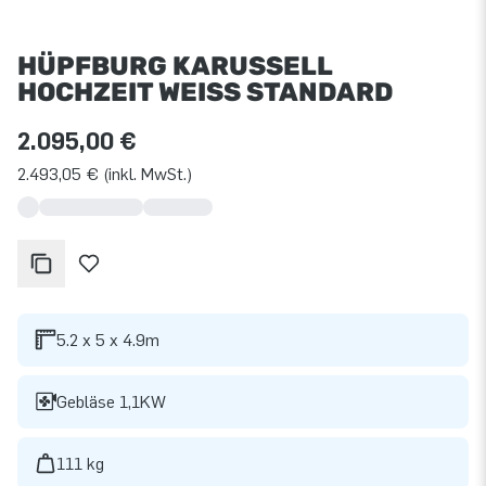
HÜPFBURG KARUSSELL
HOCHZEIT WEISS STANDARD
2.095,00 €
2.493,05 € (inkl. MwSt.)
5.2 x 5 x 4.9m
Gebläse 1,1KW
111 kg