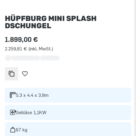
HÜPFBURG MINI SPLASH
DSCHUNGEL
1.899,00 €
2.259,81 € (inkl. MwSt.)
5.3 x 4.4 x 3.9m
Gebläse 1,1KW
67 kg