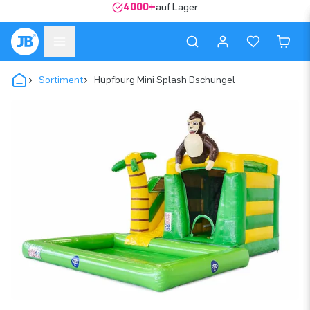
4000+
auf Lager
Sortiment
Hüpfburg Mini Splash Dschungel