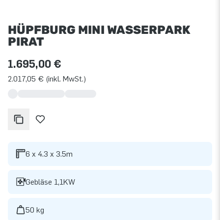
HÜPFBURG MINI WASSERPARK
PIRAT
1.695,00 €
2.017,05 € (inkl. MwSt.)
6 x 4.3 x 3.5m
Gebläse 1,1KW
50 kg