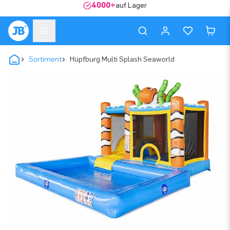
4000+
auf Lager
Sortiment
Hüpfburg Multi Splash Seaworld