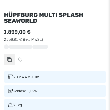
HÜPFBURG MULTI SPLASH
SEAWORLD
1.899,00 €
2.259,81 € (inkl. MwSt.)
5.3 x 4.4 x 3.3m
Gebläse 1,1KW
61 kg